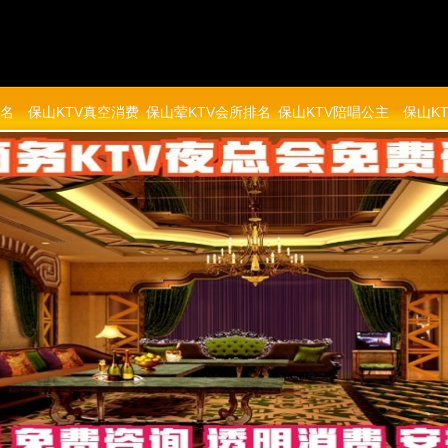
排名
保山KTV真空消费
保山荤KTV会所排名
保山KTV陪唱公主
保山K