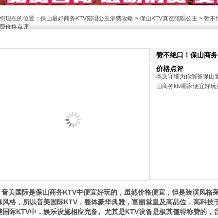
您现在的位置：
保山最好商务KTV陪唱公主消费攻略
>
保山KTV真空陪唱公主
> 赞不
费价格点评
赞不绝口！保山商务k
价格点评
本文详细为你解答保山
山商务ktv哪家便宜好玩咨
音美国际是保山商务KTV中便宜好玩的，虽然价格便宜，但是装潢风格
修风格，所以音美国际KTV，整体豪华典雅，富丽堂皇及高品位，高科技
美国际KTV中，娱乐设施相应完备。尤其是KTV设备是极其值得称赞的，