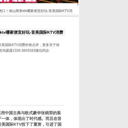
绝口！保山商务ktv哪家便宜好玩-音美国际KTV消
tv哪家便宜好玩-音美国际KTV消费
音美国际KTV消费价格点评，更多关于保
询露露1558 3855583微信同步
采用中国古典与欧式豪华张炳荣的装
于一体，体现出了时代感。而且在音
音美国际KTV投下了重资，引进了国