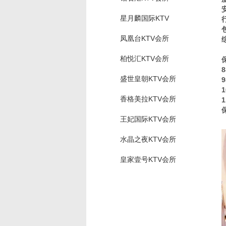
星月麟国际KTV
凤凰台KTV会所
柏悦汇KTV会所
盛世皇朝KTV会所
香格美拉KTV会所
王妃国际KTV会所
水晶之夜KTV会所
皇家壹号KTV会所