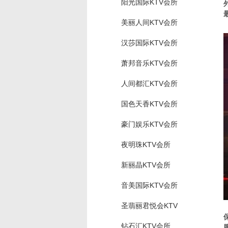
阳光国际KTV会所
美丽人间KTV会所
汉莎国际KTV会所
萧邦音乐KTV会所
人间都汇KTV会所
国色天香KTV会所
豪门娱乐KTV会所
夜明珠KTV会所
新丽晶KTV会所
音美国际KTV会所
圣翡丽君悦会KTV
钻石汇KTV会所