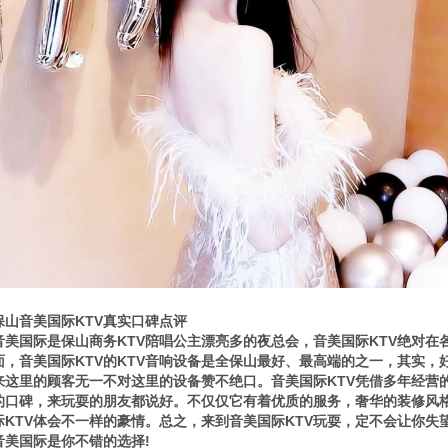
保山音美国际KTV真实口碑点评
音美国际是保山商务KTV陪唱公主漂亮多的夜总会，音美国际KTV绝对在
面，音美国际KTV的KTV音响设备是全保山最好、最高端的之一，其实，
来这里的顾客无一不对这里的设备赞不绝口。音美国际KTV凭借多年经营
的口碑，来玩耍的朋友都说好。不仅仅它有着优质的服务，奢华的装修风
际KTV体会不一样的豪情。总之，来到音美国际KTV玩耍，定不会让你失
音美国际是你不错的选择!