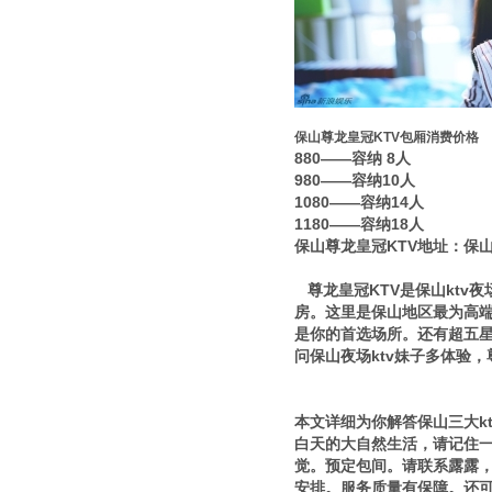
保山尊龙皇冠KTV包厢消费价格
880——容纳 8人
980——容纳10人
1080——容纳14人
1180——容纳18人
保山尊龙皇冠KTV地址：保山
尊龙皇冠KTV是保山ktv
房。这里是保山地区最为高端
是你的首选场所。还有超五
问保山夜场ktv妹子多体验
本文详细为你解答保山三大k
白天的大自然生活，请记住一
觉。预定包间。请联系露露，1
安排。服务质量有保障。还