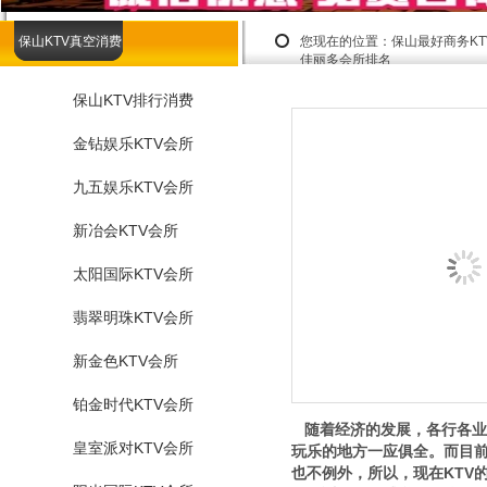
保山KTV真空消费
您现在的位置：
保山最好商务K
佳丽多会所排名
保山KTV排行消费
金钻娱乐KTV会所
九五娱乐KTV会所
新冶会KTV会所
太阳国际KTV会所
翡翠明珠KTV会所
新金色KTV会所
铂金时代KTV会所
随着经济的发展，各行各业
皇室派对KTV会所
玩乐的地方一应俱全。而目前
也不例外，所以，现在KTV