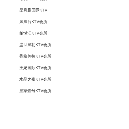
星月麟国际KTV
凤凰台KTV会所
柏悦汇KTV会所
盛世皇朝KTV会所
香格美拉KTV会所
王妃国际KTV会所
水晶之夜KTV会所
皇家壹号KTV会所