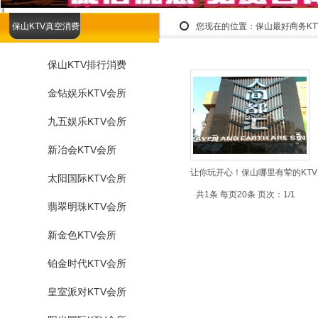
保山KTV真空消费
您现在的位置：
保山最好商务K
保山KTV排行消费
金钻娱乐KTV会所
九五娱乐KTV会所
新冶会KTV会所
让你玩开心！保山哪里有荤的KTV
太阳国际KTV会所
共1条 每页20条 页次：1/1
翡翠明珠KTV会所
新金色KTV会所
铂金时代KTV会所
皇室派对KTV会所