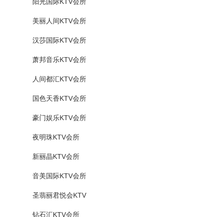
阳光国际KTV会所
美丽人间KTV会所
汉莎国际KTV会所
萧邦音乐KTV会所
人间都汇KTV会所
国色天香KTV会所
豪门娱乐KTV会所
夜明珠KTV会所
新丽晶KTV会所
音美国际KTV会所
圣翡丽君悦会KTV
钻石汇KTV会所