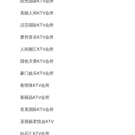
阳光国际KTV会所
美丽人间KTV会所
汉莎国际KTV会所
萧邦音乐KTV会所
人间都汇KTV会所
国色天香KTV会所
豪门娱乐KTV会所
夜明珠KTV会所
新丽晶KTV会所
音美国际KTV会所
圣翡丽君悦会KTV
钻石汇KTV会所