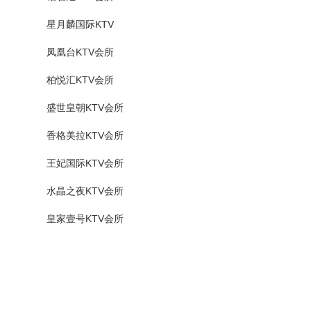
星月麟国际KTV
凤凰台KTV会所
柏悦汇KTV会所
盛世皇朝KTV会所
香格美拉KTV会所
王妃国际KTV会所
水晶之夜KTV会所
皇家壹号KTV会所