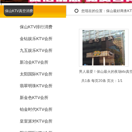
保山KTV真空消费
您现在的位置：
保山最好商务K
保山KTV排行消费
金钻娱乐KTV会所
九五娱乐KTV会所
新冶会KTV会所
男人最爱！保山最火的夜场ktv真
太阳国际KTV会所
共1条 每页20条 页次：1/1
翡翠明珠KTV会所
新金色KTV会所
铂金时代KTV会所
皇室派对KTV会所