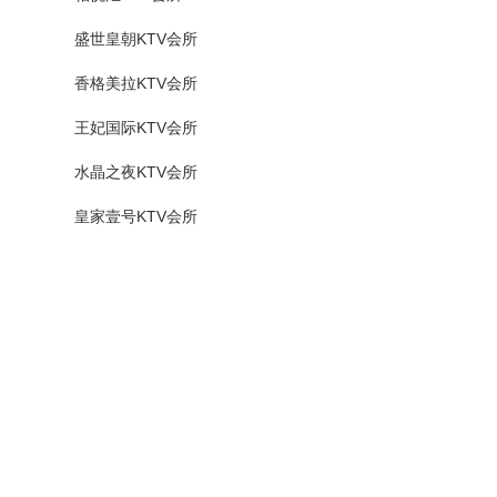
盛世皇朝KTV会所
香格美拉KTV会所
王妃国际KTV会所
水晶之夜KTV会所
皇家壹号KTV会所