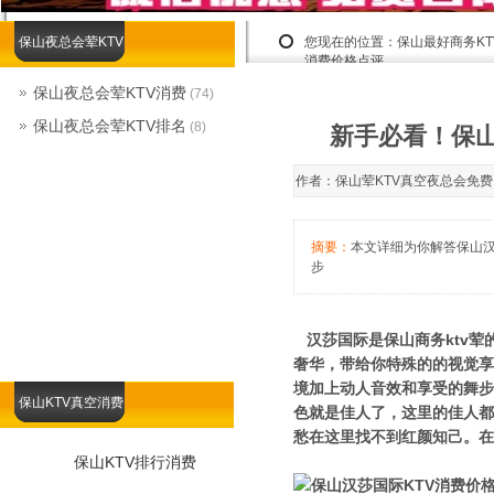
保山夜总会荤KTV
您现在的位置：
保山最好商务K
消费价格点评
保山夜总会荤KTV消费
(74)
保山夜总会荤KTV排名
(8)
新手必看！保山
作者：保山荤KTV真空夜总会免费咨询露
摘要：
本文详细为你解答保山汉莎
步
汉莎国际是保山商务ktv荤
奢华，带给你特殊的的视觉享
境加上动人音效和享受的舞步
保山KTV真空消费
色就是佳人了，这里的佳人都
愁在这里找不到红颜知己。在
保山KTV排行消费