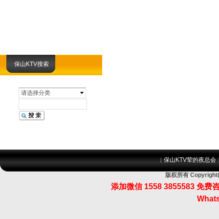
保山KTV搜索
请选择分类
保山KTV荤的夜总会
|
版权所有 Copyri
添加微信 1558 3855583
Whats