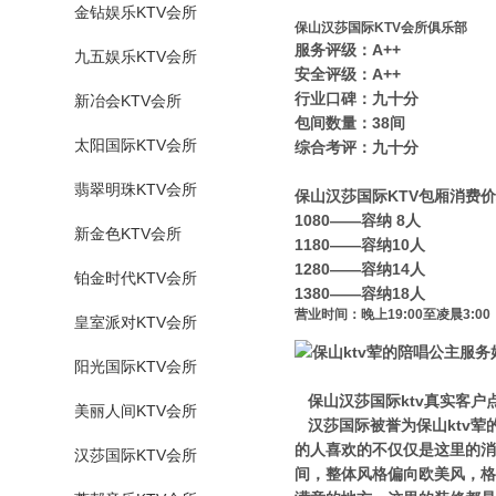
金钻娱乐KTV会所
保山汉莎国际KTV会所俱乐部
服务评级：A++
九五娱乐KTV会所
安全评级：A++
行业口碑：九十分
新冶会KTV会所
包间数量：38间
太阳国际KTV会所
综合考评：九十分
翡翠明珠KTV会所
保山汉莎国际KTV包厢消费
1080——容纳 8人
新金色KTV会所
1180——容纳10人
1280——容纳14人
铂金时代KTV会所
1380——容纳18人
营业时间：晚上19:00至凌晨3:00
皇室派对KTV会所
阳光国际KTV会所
保山汉莎国际ktv真实客户
美丽人间KTV会所
汉莎国际被誉为保山ktv荤
的人喜欢的不仅仅是这里的消
汉莎国际KTV会所
间，整体风格偏向欧美风，格